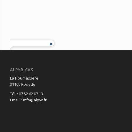
ALPYR SAS
La Houmassère
31160 Rouède
Tél. : 07 52 62 07 13
Email. :
info@alpyr.fr