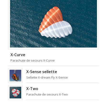
X-Curve
Parachute de secours X-Curve
X-Sense sellette
Sellette X-dream Fly X-Sense
X-Two
Parachute de secours X-Two