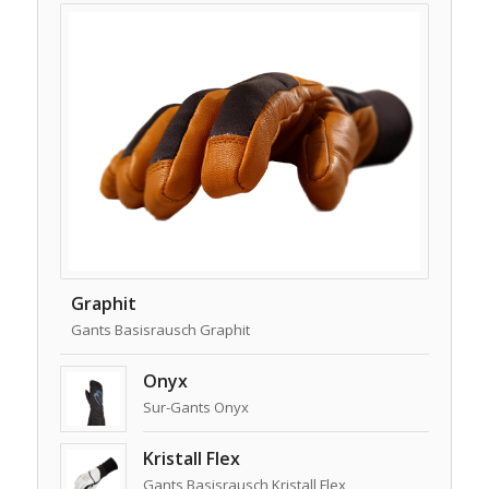
Graphit
Gants Basisrausch Graphit
Onyx
Sur-Gants Onyx
Kristall Flex
Gants Basisrausch Kristall Flex