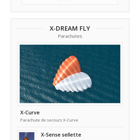
X-DREAM FLY
Parachutes
X-Curve
Parachute de secours X-Curve
X-Sense sellette