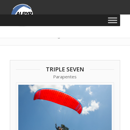
Vous êtes ici :
Accueil
/
Catalogue
TRIPLE SEVEN
Parapentes